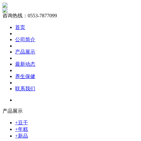
咨询热线：0553-7877099
首页
公司简介
产品展示
最新动态
养生保健
联系我们
产品展示
+豆干
+年糕
+新品