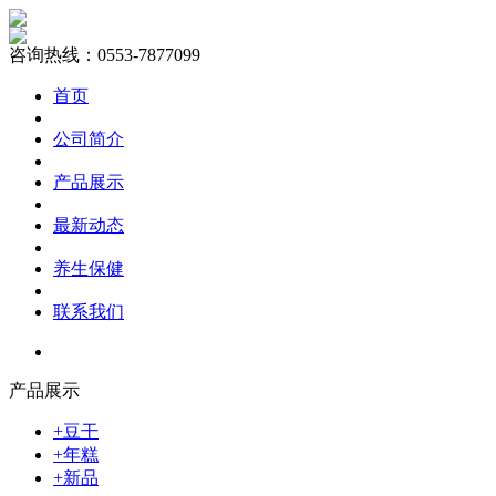
咨询热线：0553-7877099
首页
公司简介
产品展示
最新动态
养生保健
联系我们
产品展示
+豆干
+年糕
+新品