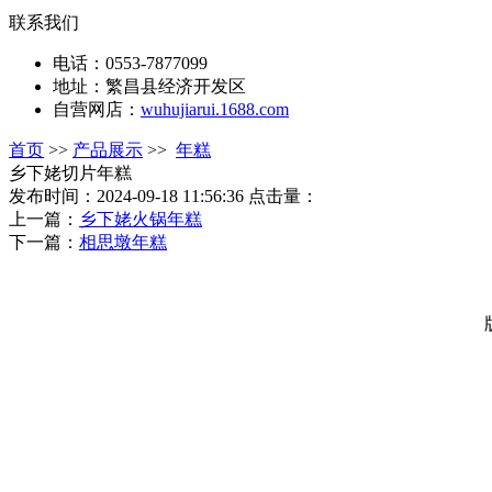
联系我们
电话：0553-7877099
地址：繁昌县经济开发区
自营网店：
wuhujiarui.1688.com
首页
>>
产品展示
>>
年糕
乡下姥切片年糕
发布时间：2024-09-18 11:56:36 点击量：
上一篇：
乡下姥火锅年糕
下一篇：
相思墩年糕