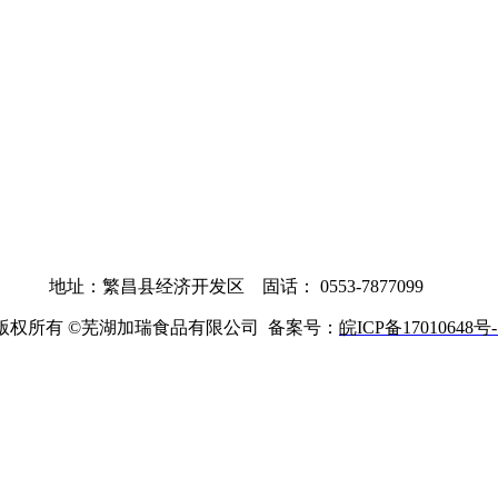
地址：繁昌县经济开发区 固话： 0553-7877099
版权所有 ©芜湖加瑞食品有限公司 备案号：
皖ICP备17010648号-