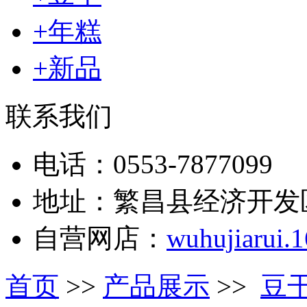
+年糕
+新品
联系我们
电话：0553-7877099
地址：繁昌县经济开发
自营网店：
wuhujiarui.
首页
>>
产品展示
>>
豆