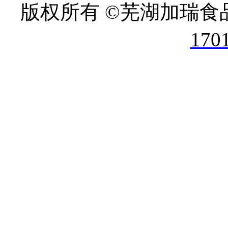
版权所有 ©芜湖加瑞食
170